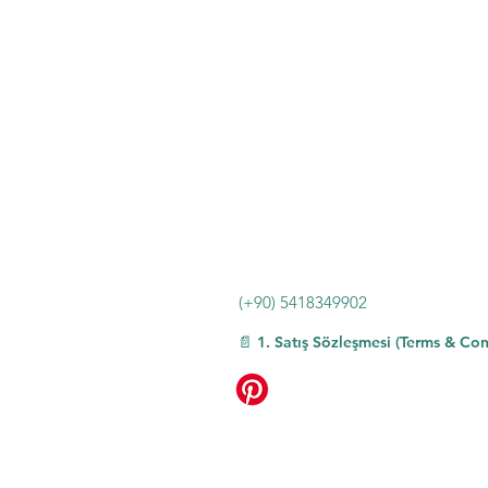
(+90) 5418349902
📄 1. Satış Sözleşmesi (Terms & Con