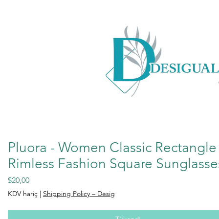
Pluora - Women Classic Rectangle
Rimless Fashion Square Sunglasse
Fiyat
$20,00
KDV hariç
|
Shipping Policy – Desig