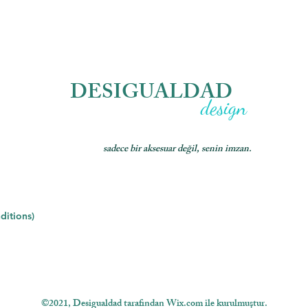
DESIGUALDAD
design
sadece bir aksesuar değil, senin imzan.
ditions)
©2021, Desigualdad tarafından Wix.com ile kurulmuştur.