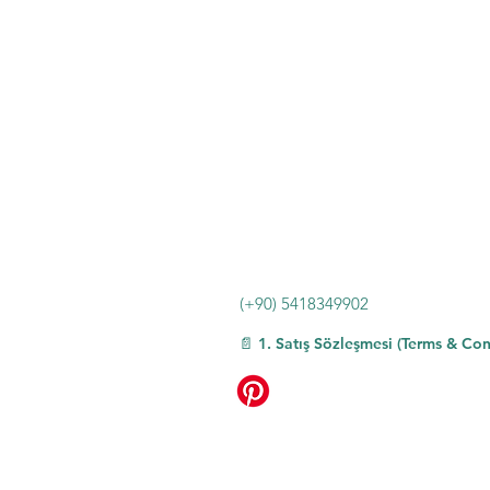
(+90) 5418349902
📄 1. Satış Sözleşmesi (Terms & Con