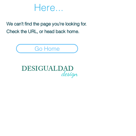
Here...
We can’t find the page you’re looking for.
Check the URL, or head back home.
Go Home
DESIGUALDAD
design
sadece bir aksesuar değil, senin imzan.